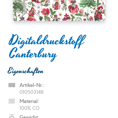
Digitaldruckstoff
Canterbury
Eigenschaften
Artikel-Nr.:
010503148
Material:
100% CO
Gewicht: