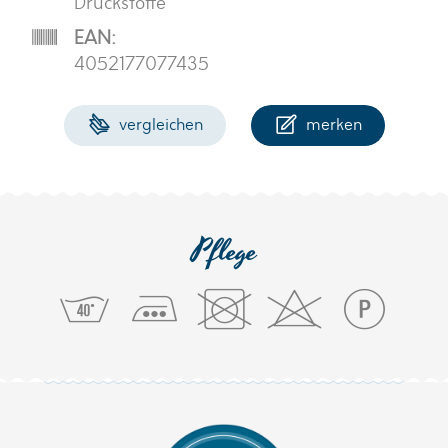
Druckstoffe
EAN:
4052177077435
vergleichen
merken
Pflege