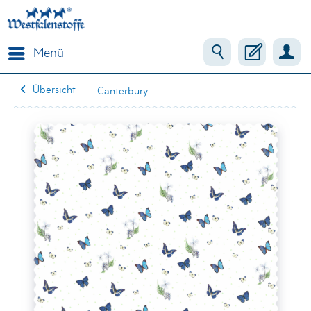
Menü
Übersicht
Canterbury