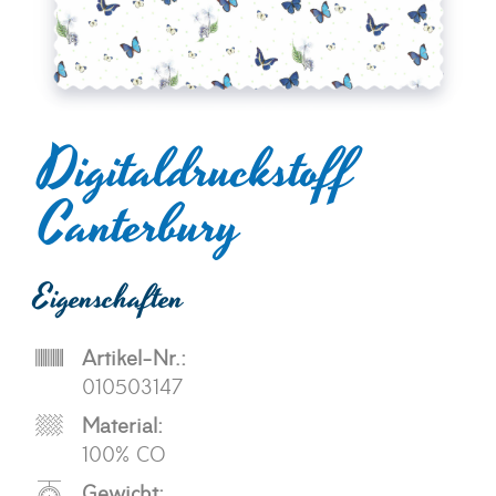
Digitaldruckstoff
Canterbury
Eigenschaften
Artikel-Nr.:
010503147
Material:
100% CO
Gewicht: