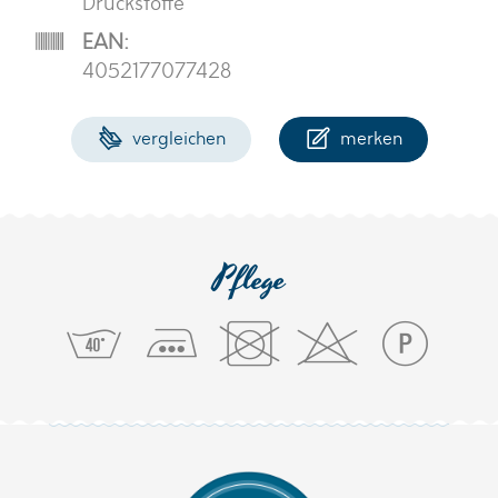
Druckstoffe
EAN:
4052177077428
vergleichen
merken
Pflege