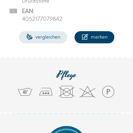
Druckstoffe
EAN:
4052177079842
vergleichen
merken
Pflege