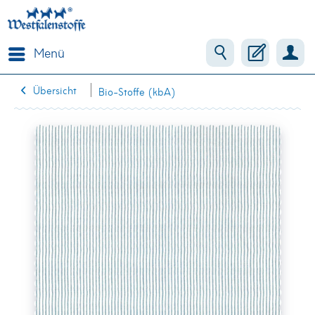
Menü
Übersicht
Bio-Stoffe (kbA)