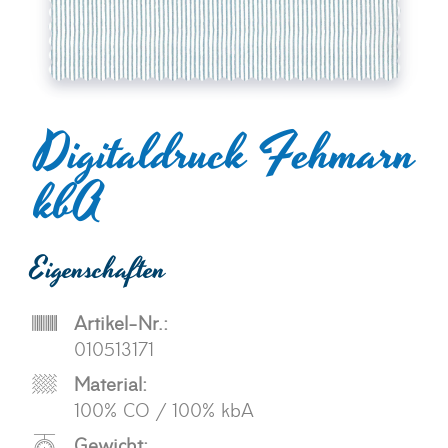
Digitaldruck Fehmarn
kbA
Eigenschaften
Artikel-Nr.:
010513171
Material:
100% CO / 100% kbA
Gewicht: