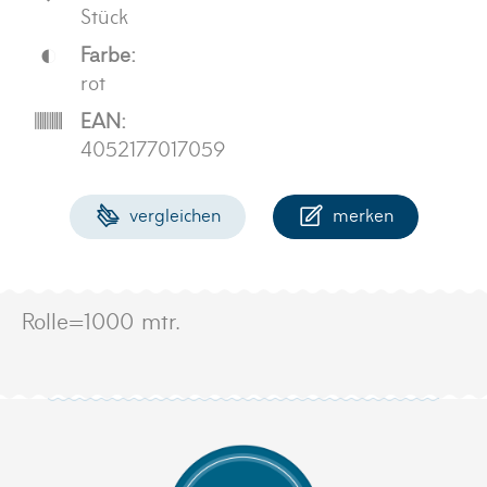
Stück
Farbe:
rot
EAN:
4052177017059
vergleichen
merken
Rolle=1000 mtr.