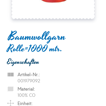
Baumwollgarn
Rolle=1000 mtr.
Eigenschaften
Artikel-Nr.:
001979092
Material:
100% CO
Einheit: