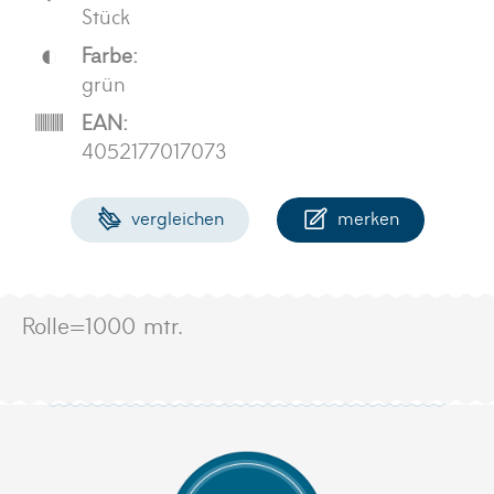
Stück
Farbe:
grün
EAN:
4052177017073
vergleichen
merken
Rolle=1000 mtr.