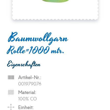
Baumwollgarn
Rolle=1000 mtr.
Eigenschaften
Artikel-Nr.:
001979076
Material:
100% CO
Einheit: