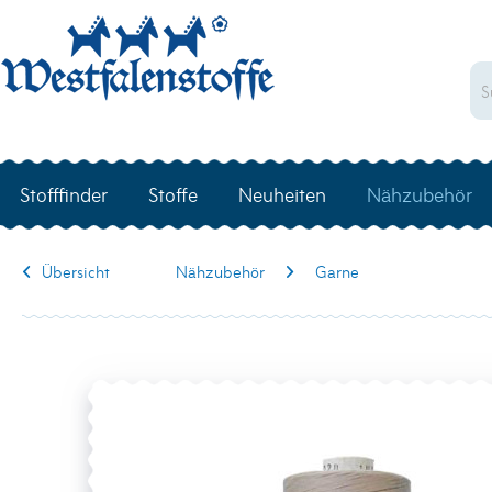
Stofffinder
Stoffe
Neuheiten
Nähzubehör
Übersicht
Nähzubehör
Garne