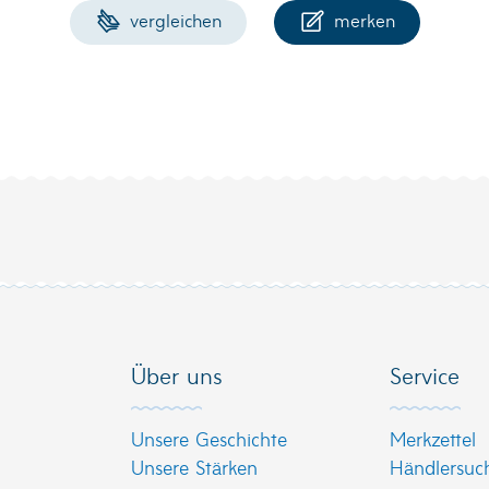
vergleichen
merken
Über uns
Service
Unsere Geschichte
Merkzettel
Unsere Stärken
Händlersuc