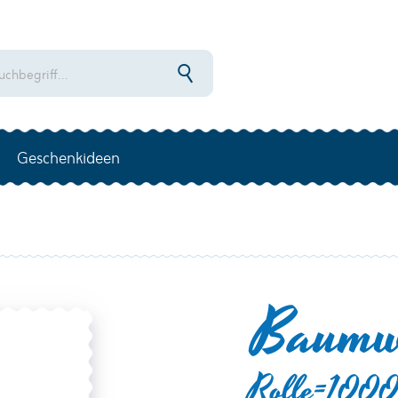
Geschenkideen
Baumw
Rolle=1000